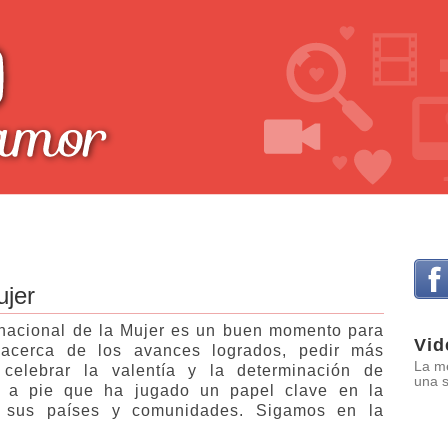
ujer
rnacional de la Mujer es un buen momento para
Vid
r acerca de los avances logrados, pedir más
La me
celebrar la valentía y la determinación de
una s
 a pie que ha jugado un papel clave en la
e sus países y comunidades. Sigamos en la