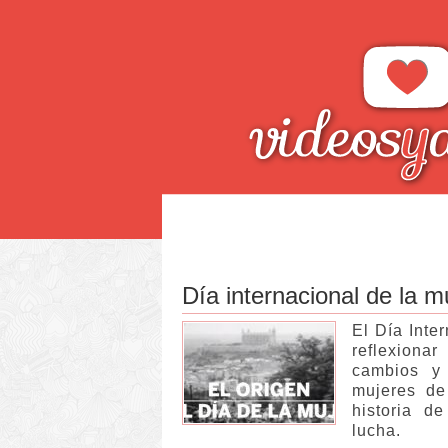
Día internacional de la m
El Día Inte
reflexiona
cambios y 
mujeres de
historia d
lucha.