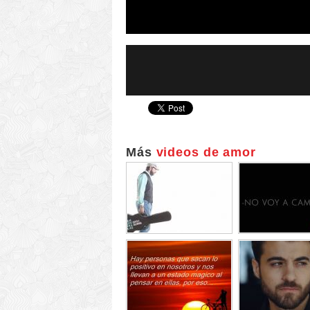
Más
videos de amor