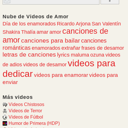
Nube de
Videos de Amor
Día de los enamorados
Ricardo Arjona
San Valentín
canciones de
amor
Shakira
Thalía
amar
amor
canciones para bailar
canciones
románticas
enamorados
extrañar
frases de desamor
letras de canciones
lyrics
maluma
ozuna
videos
videos para
de adios
videos de desamor
dedicar
videos para enamorar
videos para
enviar
Más videos
Videos Chistosos
Videos de Terror
Videos de Fútbol
Humor de Primera (HDP)