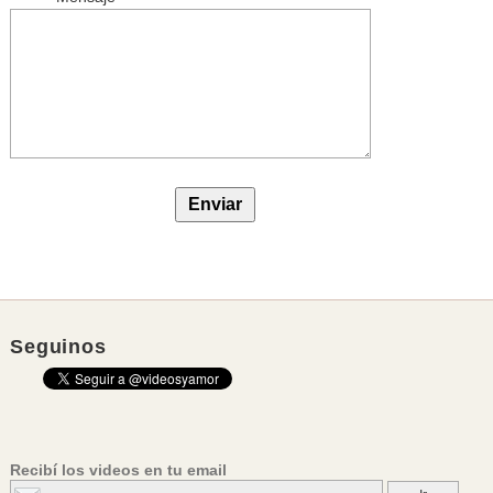
Seguinos
Recibí los videos en tu email