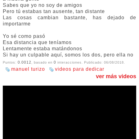
Sabes que yo no soy de amigos
Pero tú estabas tan ausente, tan distante
Las cosas cambian bastante, has dejado de
importarme
Yo sé como pasó
Esa distancia que teníamos
Lentamente estaba matándonos
Si hay un culpable aquí, somos los dos, pero ella no
0.0012
0
Puntos:
, basado en
interacciones. Publicado:
06/08/2018
.
manuel turizo
videos para dedicar
ver más videos