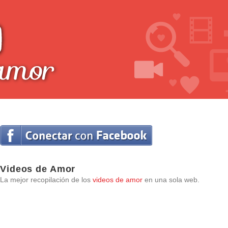
Videos de Amor
La mejor recopilación de los
videos de amor
en una sola web.