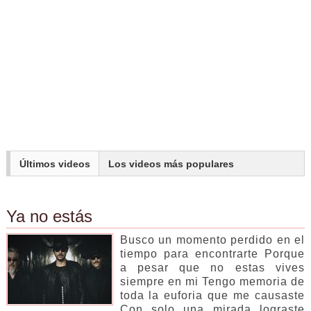
Últimos videos
Los
videos
más populares
Ya no estás
Busco un momento perdido en el
tiempo para encontrarte Porque
a pesar que no estas vives
siempre en mi Tengo memoria de
toda la euforia que me causaste
Con solo una mirada lograste