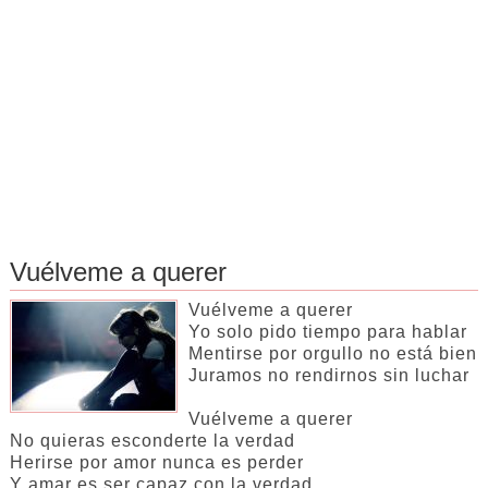
Vuélveme a querer
Vuélveme a querer
Yo solo pido tiempo para hablar
Mentirse por orgullo no está bien
Juramos no rendirnos sin luchar
Vuélveme a querer
No quieras esconderte la verdad
Herirse por amor nunca es perder
Y amar es ser capaz con la verdad