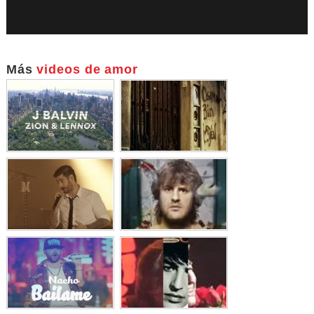
Más
videos de amor