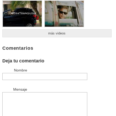
más videos
Comentarios
Deja tu comentario
Nombre
Mensaje