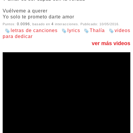
Vuélveme a querer
Yo solo te prometo darte amor
0.0096
4
Puntos:
, basado en
interacciones. Publicado:
10/05/2016
.
letras de canciones
lyrics
Thalía
videos
para dedicar
ver más videos