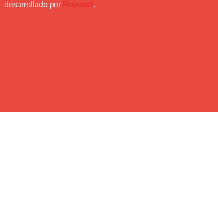
desarrollado por
Reyesoft
.