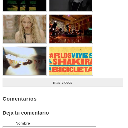
más videos
Comentarios
Deja tu comentario
Nombre