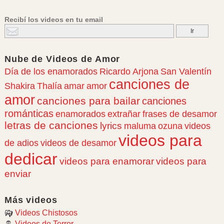
Recibí los videos en tu email
Nube de
Videos de Amor
Día de los enamorados
Ricardo Arjona
San Valentín
canciones de
amor
Shakira
Thalía
amar
amor
canciones para bailar
canciones
románticas
enamorados
extrañar
frases de desamor
letras de canciones
lyrics
maluma
ozuna
videos
videos para
de adios
videos de desamor
dedicar
videos para enamorar
videos para
enviar
Más videos
Videos Chistosos
Videos de Terror