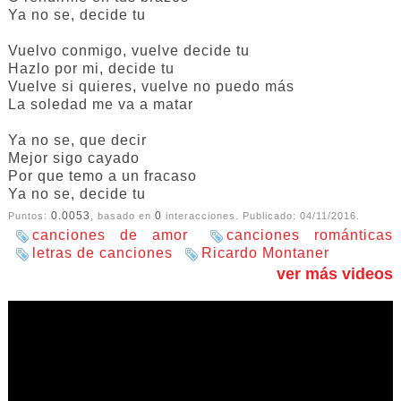
Ya no se, decide tu
Vuelvo conmigo, vuelve decide tu
Hazlo por mi, decide tu
Vuelve si quieres, vuelve no puedo más
La soledad me va a matar
Ya no se, que decir
Mejor sigo cayado
Por que temo a un fracaso
Ya no se, decide tu
0.0053
0
Puntos:
, basado en
interacciones. Publicado:
04/11/2016
.
canciones de amor
canciones románticas
letras de canciones
Ricardo Montaner
ver más videos