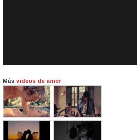
Más
videos de amor