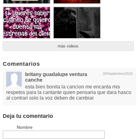
más videos
Comentarios
britany guadalupe ventura
26/Septiembre/2015
canche
esta bien bonita la cancion me encanta mis
respetos para la cantante quien pensaria que dara hasco
al contrari solo la voz deben de cambiar
Deja tu comentario
Nombre