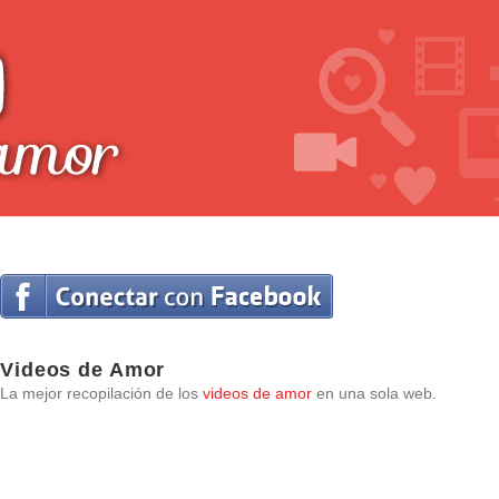
Videos de Amor
La mejor recopilación de los
videos de amor
en una sola web.