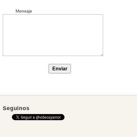
Mensaje
Seguinos