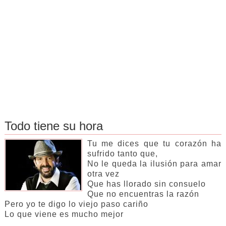
Todo tiene su hora
Tu me dices que tu corazón ha
sufrido tanto que,
No le queda la ilusión para amar
otra vez
Que has llorado sin consuelo
Que no encuentras la razón
Pero yo te digo lo viejo paso cariño
Lo que viene es mucho mejor