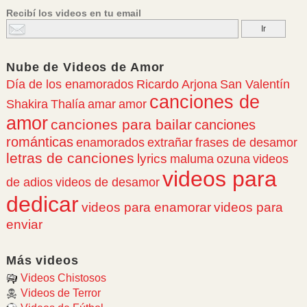
Recibí los videos en tu email
Nube de
Videos de Amor
Día de los enamorados
Ricardo Arjona
San Valentín
canciones de
amor
Shakira
Thalía
amar
amor
canciones para bailar
canciones
románticas
enamorados
extrañar
frases de desamor
letras de canciones
lyrics
maluma
ozuna
videos
videos para
de adios
videos de desamor
dedicar
videos para enamorar
videos para
enviar
Más videos
Videos Chistosos
Videos de Terror