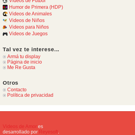
Videos de Fútbol
Humor de Primera (HDP)
Videos de Animales
Videos de Niños
Videos para Niños
Videos de Juegos
Tal vez te interese...
Armá tu display
Página de inicio
Me Re Gusta
Otros
Contacto
Política de privacidad
Videos de Amor
es
desarrollado por
Reyesoft
.