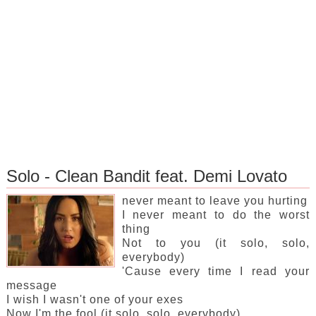
Solo - Clean Bandit feat. Demi Lovato
never meant to leave you hurting
I never meant to do the worst
thing
Not to you (it solo, solo,
everybody)
'Cause every time I read your
message
I wish I wasn't one of your exes
Now I'm the fool (it solo, solo, everybody)