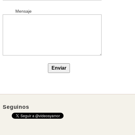
Mensaje
Seguinos