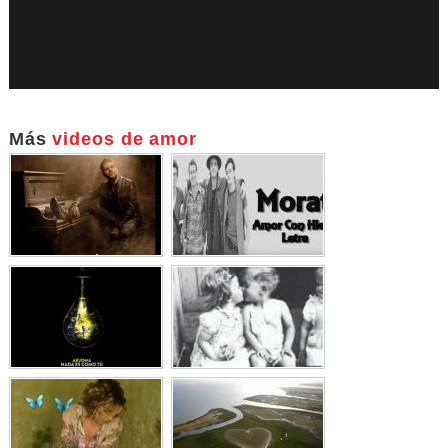
Más
videos de amor