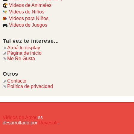
Videos de Animales
Videos de Niños
Videos para Niños
Videos de Juegos
Tal vez te interese...
Armá tu display
Página de inicio
Me Re Gusta
Otros
Contacto
Política de privacidad
Videos de Amor
es
desarrollado por
Reyesoft
.