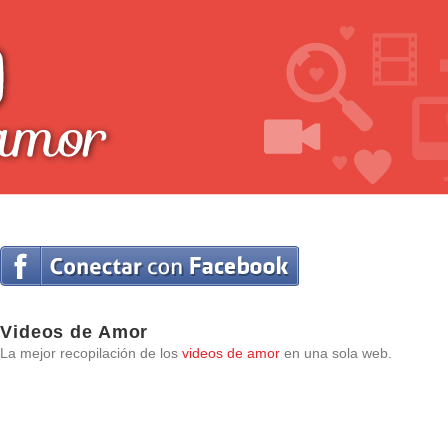
Videos de Amor
La mejor recopilación de los
videos de amor
en una sola web.