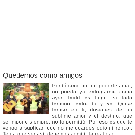
Quedemos como amigos
Perdóname por no poderte amar,
no puedo ya entregarme como
ayer. Inutil es fingir, si todo
terminó, entre tú y yo. Quise
formar en tí, ilusiones de un
sublime amor y el destino, que
se impone siempre, no lo permitió. Por eso es que te
vengo a suplicar, que no me guardes odio ni rencor.
Tenía que ser así, debemos admitir la realidad.