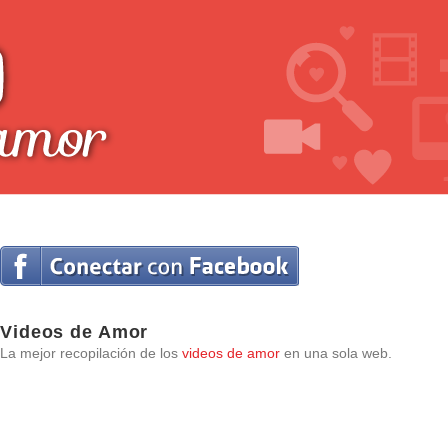
Videos de Amor
La mejor recopilación de los
videos de amor
en una sola web.