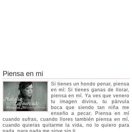
Piensa en mi
Si tienes un hondo penar, piensa
en mí: Si tienes ganas de llorar,
piensa en mí. Ya ves que venero
tu imagen divina, tu párvula
boca que siendo tan niña me
enseño a pecar. Piensa en mí
cuando sufras, cuando llores también piensa en mí,
cuando quieras quitarme la vida, no lo quiero para
nada, para nada me sirve sin ti.