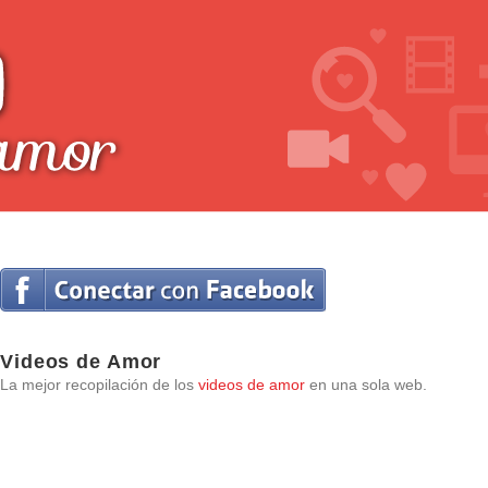
Videos de Amor
La mejor recopilación de los
videos de amor
en una sola web.