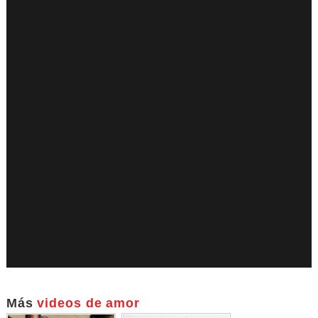
Más
videos de amor