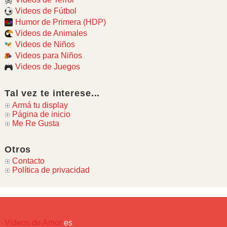
Videos de Fútbol
Humor de Primera (HDP)
Videos de Animales
Videos de Niños
Videos para Niños
Videos de Juegos
Tal vez te interese...
Armá tu display
Página de inicio
Me Re Gusta
Otros
Contacto
Política de privacidad
Videos de Amor
es