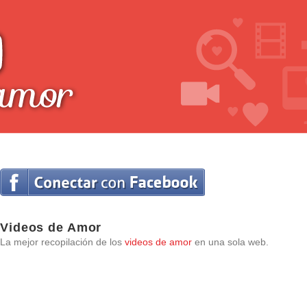
Videos de Amor
La mejor recopilación de los
videos de amor
en una sola web.