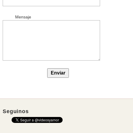
Mensaje
Seguinos