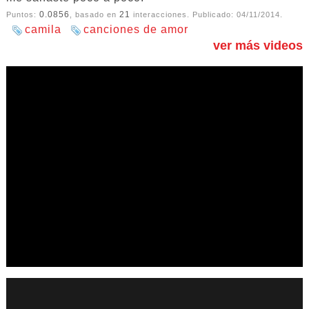
0.0856
21
Puntos:
, basado en
interacciones. Publicado:
04/11/2014
.
camila
canciones de amor
ver más videos