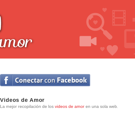
Videos de Amor
La mejor recopilación de los
videos de amor
en una sola web.