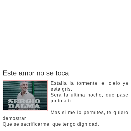
Este amor no se toca
Estalla la tormenta, el cielo ya
esta gris,
Sera la ultima noche, que pase
junto a ti.
Mas si me lo permites, te quiero
demostrar
Que se sacrificarme, que tengo dignidad.