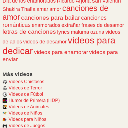
Día de los enamorados
Ricardo Arjona
San Valentín
canciones de
amor
Shakira
Thalía
amar
amor
canciones para bailar
canciones
románticas
enamorados
extrañar
frases de desamor
letras de canciones
lyrics
maluma
ozuna
videos
videos para
de adios
videos de desamor
dedicar
videos para enamorar
videos para
enviar
Más videos
Videos Chistosos
Videos de Terror
Videos de Fútbol
Humor de Primera (HDP)
Videos de Animales
Videos de Niños
Videos para Niños
Videos de Juegos