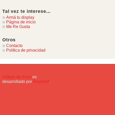
Tal vez te interese...
Armá tu display
Página de inicio
Me Re Gusta
Otros
Contacto
Política de privacidad
Videos de Amor
es
desarrollado por
Reyesoft
.