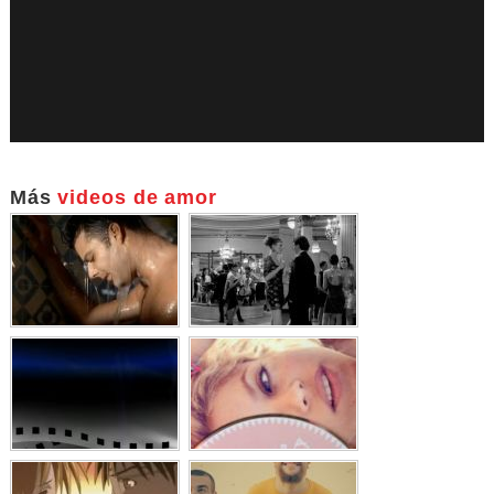
Más
videos de amor