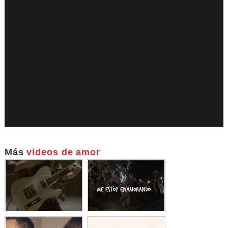
Más
videos de amor