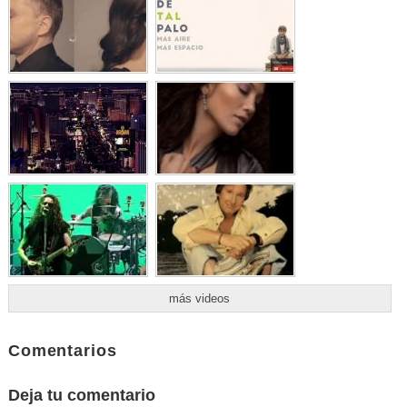
más videos
Comentarios
Deja tu comentario