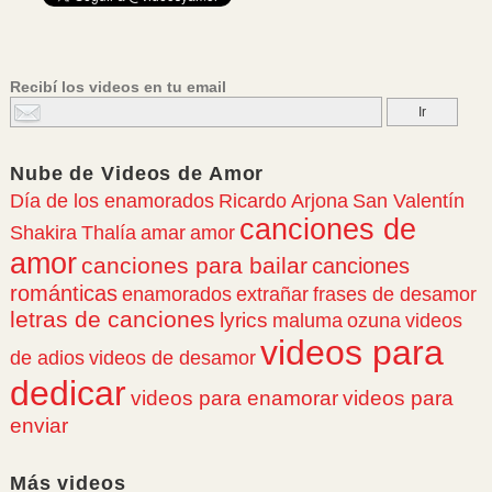
Recibí los videos en tu email
Nube de
Videos de Amor
Día de los enamorados
Ricardo Arjona
San Valentín
canciones de
amor
Shakira
Thalía
amar
amor
canciones para bailar
canciones
románticas
enamorados
extrañar
frases de desamor
letras de canciones
lyrics
maluma
ozuna
videos
videos para
de adios
videos de desamor
dedicar
videos para enamorar
videos para
enviar
Más videos