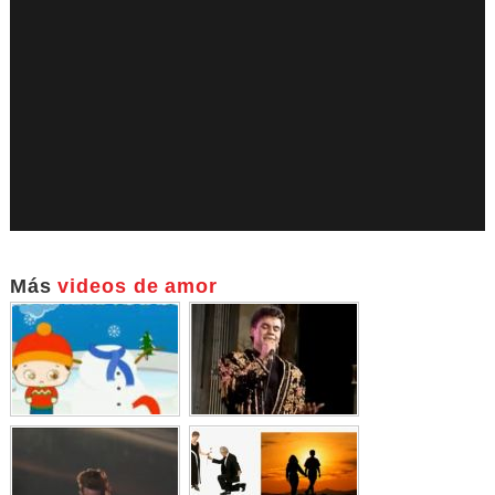
Más
videos de amor