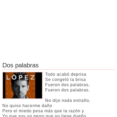
Dos palabras
Todo acabó deprisa
Se congeló la brisa
Fueron dos palabras,
Fueron dos palabras.
No dijo nada extraño,
No quiso hacerme daño
Pero el miedo pesa más que la razón y
Yo que soy un perro que no tiene dueño