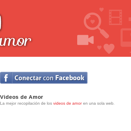
Videos de Amor
La mejor recopilación de los
videos de amor
en una sola web.