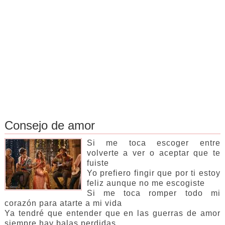
Consejo de amor
Si me toca escoger entre
volverte a ver o aceptar que te
fuiste
Yo prefiero fingir que por ti estoy
feliz aunque no me escogiste
Si me toca romper todo mi
corazón para atarte a mi vida
Ya tendré que entender que en las guerras de amor
siempre hay balas perdidas