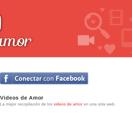
Videos de Amor
La mejor recopilación de los
videos de amor
en una sola web.