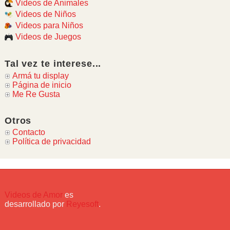
Videos de Animales
Videos de Niños
Videos para Niños
Videos de Juegos
Tal vez te interese...
Armá tu display
Página de inicio
Me Re Gusta
Otros
Contacto
Política de privacidad
Videos de Amor
es
desarrollado por
Reyesoft
.