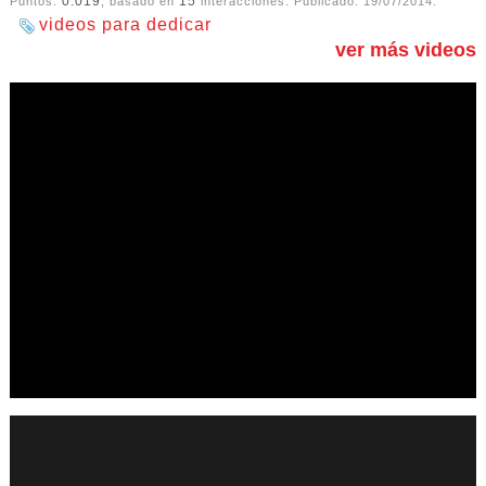
0.019
15
Puntos:
, basado en
interacciones. Publicado:
19/07/2014
.
videos para dedicar
ver más videos