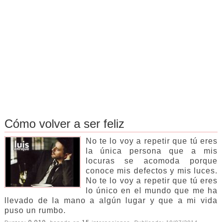
Cómo volver a ser feliz
No te lo voy a repetir que tú eres
la única persona que a mis
locuras se acomoda porque
conoce mis defectos y mis luces.
No te lo voy a repetir que tú eres
lo único en el mundo que me ha
llevado de la mano a algún lugar y que a mi vida
puso un rumbo.