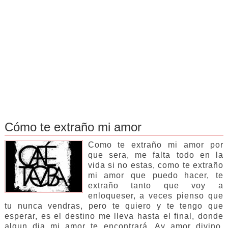
Cómo te extraño mi amor
Como te extraño mi amor por
que sera, me falta todo en la
vida si no estas, como te extraño
mi amor que puedo hacer, te
extraño tanto que voy a
enloqueser, a veces pienso que
tu nunca vendras, pero te quiero y te tengo que
esperar, es el destino me lleva hasta el final, donde
algun dia mi amor te encontrará. Ay amor divino,