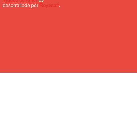
desarrollado por
Reyesoft
.