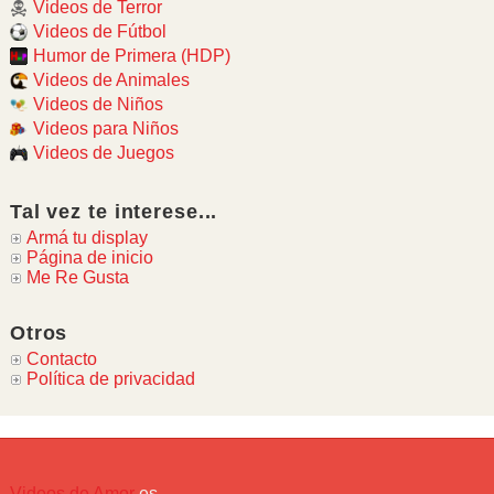
Videos de Terror
Videos de Fútbol
Humor de Primera (HDP)
Videos de Animales
Videos de Niños
Videos para Niños
Videos de Juegos
Tal vez te interese...
Armá tu display
Página de inicio
Me Re Gusta
Otros
Contacto
Política de privacidad
Videos de Amor
es