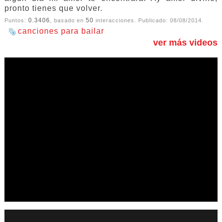
pronto tienes que volver.
0.3406
50
Puntos:
, basado en
interacciones. Publicado:
08/08/2014
.
canciones para bailar
ver más videos