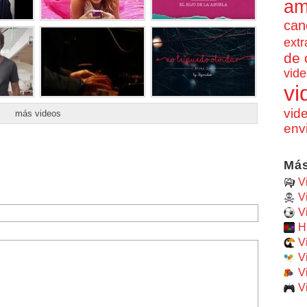
am
can
extr
de 
vide
vi
vid
más videos
env
Más
V
V
V
H
V
V
V
V