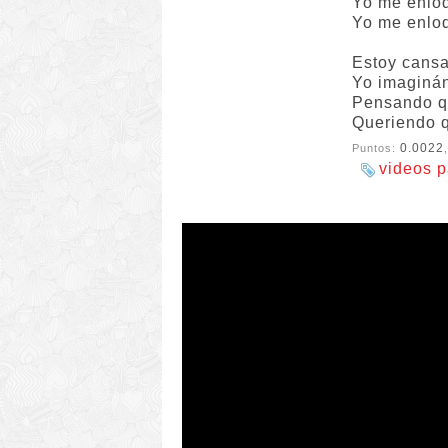
Yo me enloq
Yo me enloq
Estoy cansa
Yo imaginán
Pensando qu
Queriendo q
0.0022
Puntos:
videos p