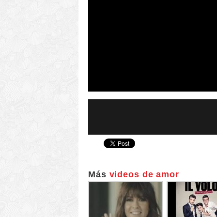
Más
videos de amor