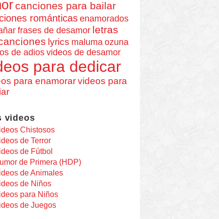
or
canciones para bailar
ciones románticas
enamorados
letras
añar
frases de desamor
canciones
lyrics
maluma
ozuna
os de adios
videos de desamor
deos para dedicar
eos para enamorar
videos para
iar
 videos
ideos Chistosos
ideos de Terror
ideos de Fútbol
umor de Primera (HDP)
ideos de Animales
ideos de Niños
ideos para Niños
ideos de Juegos