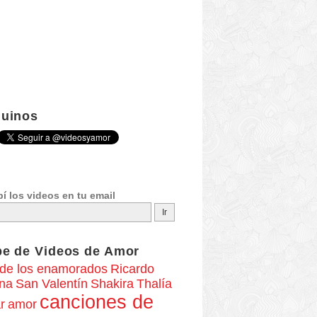
uinos
í los videos en tu email
be de
Videos de Amor
 de los enamorados
Ricardo
ona
San Valentín
Shakira
Thalía
canciones de
amor
r