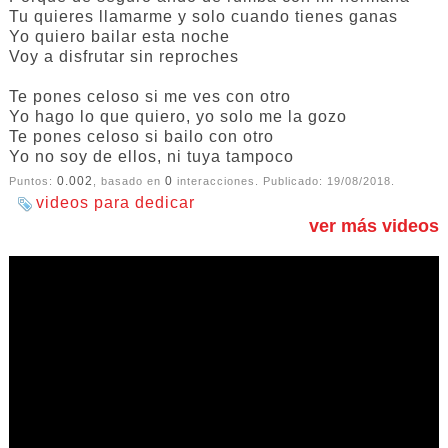
Tu quieres llamarme y solo cuando tienes ganas
Yo quiero bailar esta noche
Voy a disfrutar sin reproches
Te pones celoso si me ves con otro
Yo hago lo que quiero, yo solo me la gozo
Te pones celoso si bailo con otro
Yo no soy de ellos, ni tuya tampoco
0.002
0
Puntos:
, basado en
interacciones. Publicado:
19/08/2018
.
videos para dedicar
ver más videos