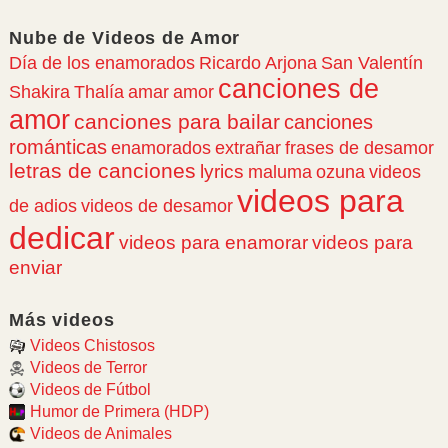
Nube de
Videos de Amor
Día de los enamorados
Ricardo Arjona
San Valentín
canciones de
amor
Shakira
Thalía
amar
amor
canciones para bailar
canciones
románticas
enamorados
extrañar
frases de desamor
letras de canciones
lyrics
maluma
ozuna
videos
videos para
de adios
videos de desamor
dedicar
videos para enamorar
videos para
enviar
Más videos
Videos Chistosos
Videos de Terror
Videos de Fútbol
Humor de Primera (HDP)
Videos de Animales