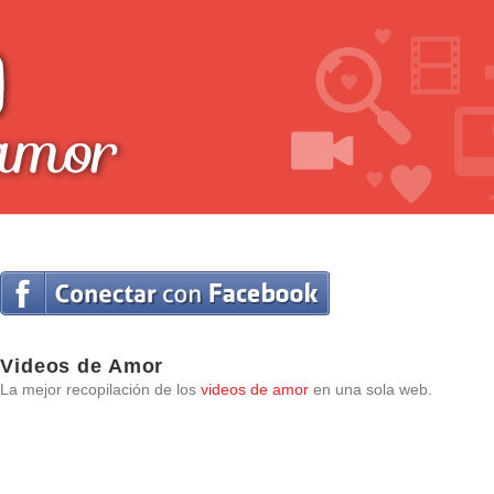
Videos de Amor
La mejor recopilación de los
videos de amor
en una sola web.