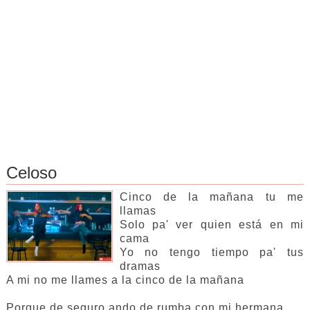
Celoso
Cinco de la mañana tu me
llamas
Solo pa' ver quien está en mi
cama
Yo no tengo tiempo pa' tus
dramas
A mi no me llames a la cinco de la mañana
Porque de seguro ando de rumba con mi hermana