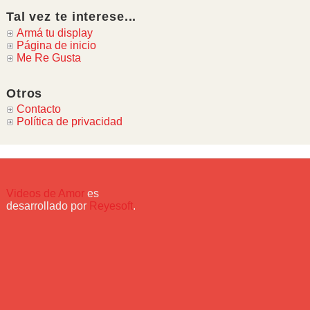
Tal vez te interese...
Armá tu display
Página de inicio
Me Re Gusta
Otros
Contacto
Política de privacidad
Videos de Amor
es
desarrollado por
Reyesoft
.