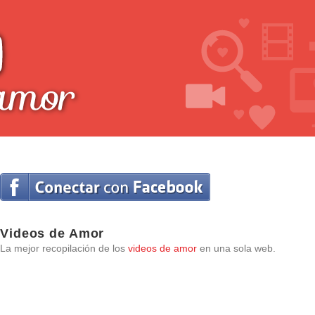
Videos de Amor
La mejor recopilación de los
videos de amor
en una sola web.