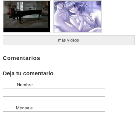
más videos
Comentarios
Deja tu comentario
Nombre
Mensaje