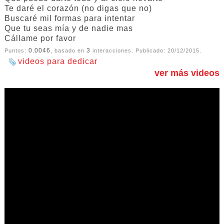
Te daré el corazón (no digas que no)
Buscaré mil formas para intentar
Que tu seas mía y de nadie mas
Cállame por favor
0.0046
3
Puntos:
, basado en
interacciones. Publicado:
20/12/2015
.
videos para dedicar
ver más videos