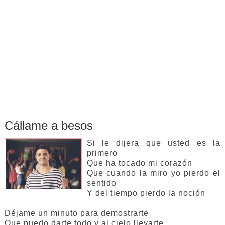
Cállame a besos
Si le dijera que usted es la
primero
Que ha tocado mi corazón
Que cuando la miro yo pierdo el
sentido
Y del tiempo pierdo la noción
Déjame un minuto para demostrarte
Que puedo darte todo y al cielo llevarte