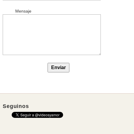
Mensaje
Seguinos