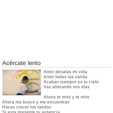
Acércate lento
Amor desatas mi vida
Amor todas las salida
Acaban siempre en tu cielo
Vas alterando mis días
Ahora te miro y te miro
Ahora me busco y me encuentras
Haces crecer los latidos
Si esta presente tu ausencia