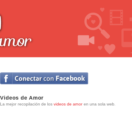
Videos de Amor
La mejor recopilación de los
videos de amor
en una sola web.