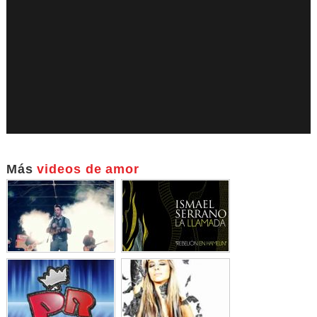
Más
videos de amor