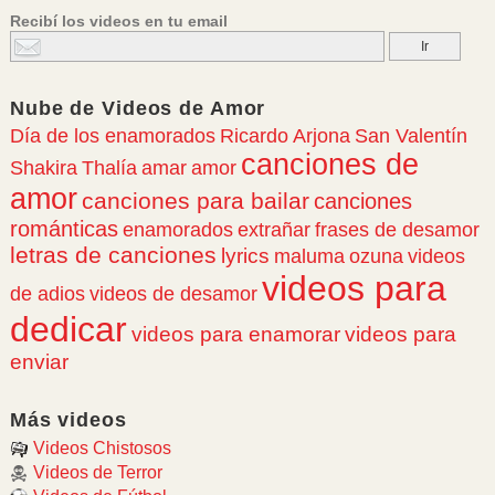
Recibí los videos en tu email
Nube de
Videos de Amor
Día de los enamorados
Ricardo Arjona
San Valentín
canciones de
amor
Shakira
Thalía
amar
amor
canciones para bailar
canciones
románticas
enamorados
extrañar
frases de desamor
letras de canciones
lyrics
maluma
ozuna
videos
videos para
de adios
videos de desamor
dedicar
videos para enamorar
videos para
enviar
Más videos
Videos Chistosos
Videos de Terror