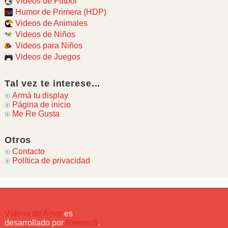
Videos de Fútbol
Humor de Primera (HDP)
Videos de Animales
Videos de Niños
Videos para Niños
Videos de Juegos
Tal vez te interese...
Armá tu display
Página de inicio
Me Re Gusta
Otros
Contacto
Política de privacidad
Videos de Amor
es
desarrollado por
Reyesoft
.